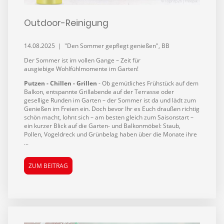
Outdoor-Reinigung
14.08.2025 | "Den Sommer gepflegt genießen", BB
Der Sommer ist im vollen Gange – Zeit für
ausgiebige Wohlfühlmomente im Garten!
Putzen - Chillen - Grillen
- Ob gemütliches Frühstück auf dem
Balkon, entspannte Grillabende auf der Terrasse oder
gesellige Runden im Garten – der Sommer ist da und lädt zum
Genießen im Freien ein. Doch bevor Ihr es Euch draußen richtig
schön macht, lohnt sich – am besten gleich zum Saisonstart –
ein kurzer Blick auf die Garten- und Balkonmöbel: Staub,
Pollen, Vogeldreck und Grünbelag haben über die Monate ihre
...
ZUM BEITRAG