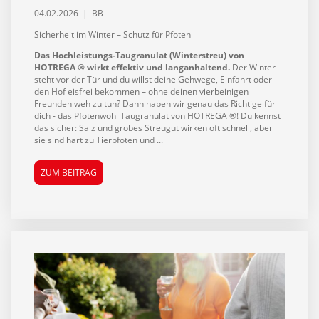
04.02.2026 | BB
Sicherheit im Winter – Schutz für Pfoten
Das Hochleistungs-Taugranulat (Winterstreu) von
HOTREGA
®
wirkt effektiv und langanhaltend.
Der Winter
steht vor der Tür und du willst deine Gehwege, Einfahrt oder
den Hof eisfrei bekommen – ohne deinen vierbeinigen
Freunden weh zu tun? Dann haben wir genau das Richtige für
dich - das Pfotenwohl Taugranulat von HOTREGA
®
! Du kennst
das sicher: Salz und grobes Streugut wirken oft schnell, aber
sie sind hart zu Tierpfoten und ...
ZUM BEITRAG