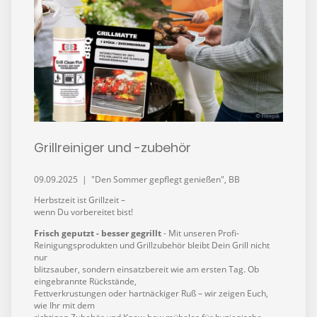
Grillreiniger und -zubehör
09.09.2025 | "Den Sommer gepflegt genießen", BB
Herbstzeit ist Grillzeit –
wenn Du vorbereitet bist!
Frisch geputzt - besser gegrillt
- Mit unseren Profi-
Reinigungsprodukten und Grillzubehör bleibt Dein Grill nicht
nur
blitzsauber, sondern einsatzbereit wie am ersten Tag. Ob
eingebrannte Rückstände,
Fettverkrustungen oder hartnäckiger Ruß – wir zeigen Euch,
wie Ihr mit dem