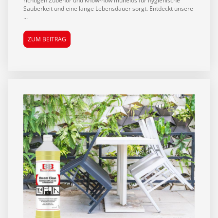
richtigen Zubehör und Know-how mühelos für hygienische
Sauberkeit und eine lange Lebensdauer sorgt. Entdeckt unsere
...
ZUM BEITRAG